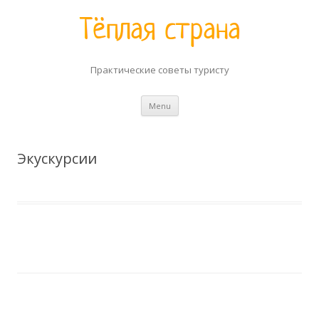
Практические советы туристу
Skip to content
Menu
Экускурсии