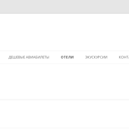
Skip to content
ДЕШЕВЫЕ АВИАБИЛЕТЫ
ОТЕЛИ
ЭКУСКУРСИИ
КОНТ