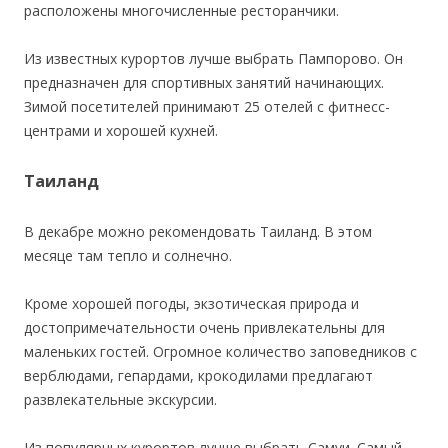
расположены многочисленные ресторанчики.
Из известных курортов лучше выбрать Пампорово. Он
предназначен для спортивных занятий начинающих.
Зимой посетителей принимают 25 отелей с фитнесс-
центрами и хорошей кухней.
Таиланд
В декабре можно рекомендовать Таиланд. В этом
месяце там тепло и солнечно.
Кроме хорошей погоды, экзотическая природа и
достопримечательности очень привлекательны для
маленьких гостей. Огромное количество заповедников с
верблюдами, гепардами, крокодилами предлагают
развлекательные экскурсии.
Из популярных курортов лучше выбрать Самуи. Самый