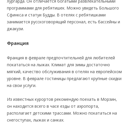
Хургарда. Он отличается богатыми развлекательными
программами для ребятишек. Можно увидеть Большого
Сфинкса и статуи Будды. В отелях с ребятишками
занимается русскоговорящий персонал, есть бассейны и
джакузи.
Франция
Франция в феврале предпочтительней для любителей
покататься на лыжах. Климат для зимы достаточно
мягкий, качество обслуживания в отелях на европейском
уровне. В феврале гостиницы предлагают крупные скидки
на свои услуги.
Из известных курортов рекомендую поехать в Морзин,
он находится всего в часе езды от аэропорта,
располагает детскими трассами. Можно покататься на
снегоступах, лыжах и санках.