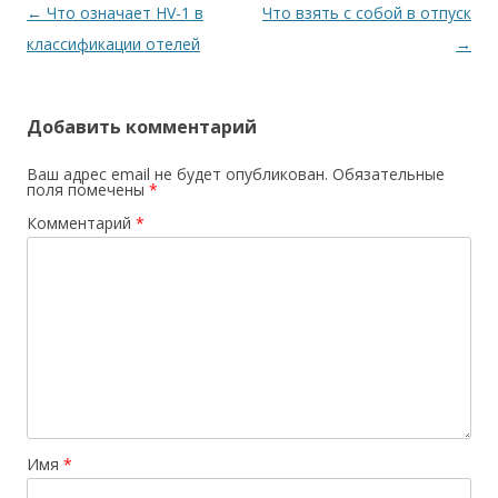
Post navigation
←
Что означает HV-1 в
Что взять с собой в отпуск
классификации отелей
→
Добавить комментарий
Ваш адрес email не будет опубликован.
Обязательные
поля помечены
*
Комментарий
*
Имя
*