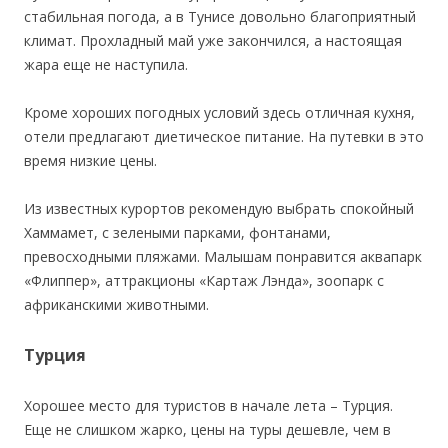
стабильная погода, а в Тунисе довольно благоприятный
климат. Прохладный май уже закончился, а настоящая
жара еще не наступила.
Кроме хороших погодных условий здесь отличная кухня,
отели предлагают диетическое питание. На путевки в это
время низкие цены.
Из известных курортов рекомендую выбрать спокойный
Хаммамет, с зелеными парками, фонтанами,
превосходными пляжами. Малышам понравится аквапарк
«Флиппер», аттракционы «Картаж Лэнда», зоопарк с
африканскими животными.
Турция
Хорошее место для туристов в начале лета – Турция.
Еще не слишком жарко, цены на туры дешевле, чем в