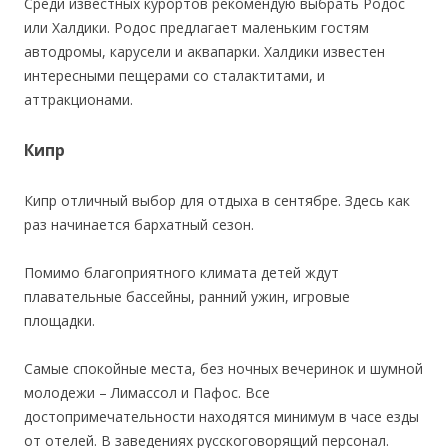
Среди известных курортов рекомендую выбрать Родос
или Халдики. Родос предлагает маленьким гостям
автодромы, карусели и аквапарки. Халдики известен
интересными пещерами со сталактитами, и
аттракционами.
Кипр
Кипр отличный выбор для отдыха в сентябре. Здесь как
раз начинается бархатный сезон.
Помимо благоприятного климата детей ждут
плавательные бассейны, ранний ужин, игровые
площадки.
Самые спокойные места, без ночных вечеринок и шумной
молодежи – Лимассол и Пафос. Все
достопримечательности находятся минимум в часе езды
от отелей. В заведениях русскоговорящий персонал.