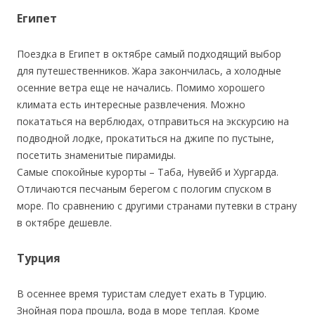
Египет
Поездка в Египет в октябре самый подходящий выбор
для путешественников. Жара закончилась, а холодные
осенние ветра еще не начались. Помимо хорошего
климата есть интересные развлечения. Можно
покататься на верблюдах, отправиться на экскурсию на
подводной лодке, прокатиться на джипе по пустыне,
посетить знаменитые пирамиды.
Самые спокойные курорты – Таба, Нувейб и Хургарда.
Отличаются песчаным берегом с пологим спуском в
море. По сравнению с другими странами путевки в страну
в октябре дешевле.
Турция
В осеннее время туристам следует ехать в Турцию.
Знойная пора прошла, вода в море теплая. Кроме