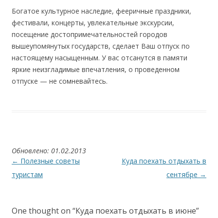
Богатое культурное наследие, фееричные праздники,
фестивали, концерты, увлекательные экскурсии,
посещение достопримечательностей городов
вышеупомянутых государств, сделает Ваш отпуск по
настоящему насыщенным. У вас отсанутся в памяти
яркие неизгладимые впечатления, о проведенном
отпуске — не сомневайтесь.
Обновлено: 01.02.2013
Post navigation
←
Полезные советы
Куда поехать отдыхать в
туристам
сентябре
→
One thought on “
Куда поехать отдыхать в июне
”