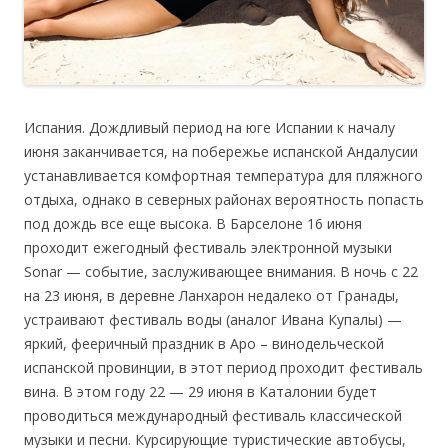
Испания. Дождливый период на юге Испании к началу
июня заканчивается, на побережье испанской Андалусии
устанавливается комфортная температура для пляжного
отдыха, однако в северных районах вероятность попасть
под дождь все еще высока. В Барселоне 16 июня
проходит ежегодный фестиваль электронной музыки
Sonar — событие, заслуживающее внимания. В ночь с 22
на 23 июня, в деревне Ланхарон недалеко от Гранады,
устраивают фестиваль воды (аналог Ивана Купалы) —
яркий, фееричный праздник в Аро – винодельческой
испанской провинции, в этот период проходит фестиваль
вина. В этом году 22 — 29 июня в Каталонии будет
проводиться международный фестиваль классической
музыки и песни. Курсирующие туристические автобусы,