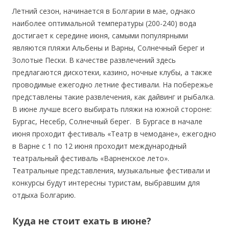
Летний сезон, начинается в Болгарии в мае, однако
наиболее оптимальной температуры (200-240) вода
достигает к середине июня, самыми популярными
являются пляжи Альбены и Варны, Солнечный берег и
Золотые Пески. В качестве развлечений здесь
предлагаются дискотеки, казино, ночные клубы, а также
проводимые ежегодно летние фестивали. На побережье
представлены такие развлечения, как дайвинг и рыбалка.
В июне лучше всего выбирать пляжи на южной стороне:
Бургас, Несебр, Солнечный берег. В Бургасе в начале
июня проходит фестиваль «Театр в чемодане», ежегодно
в Варне с 1 по 12 июня проходит международный
театральный фестиваль «Варненское лето».
Театральные представления, музыкальные фестивали и
конкурсы будут интересны туристам, выбравшим для
отдыха Болгарию.
Куда не стоит ехать в июне?