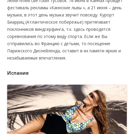
любителей светских тусовок. 16 июня в Каннах пройдет
фестиваль рекламы «Каннские львы », а 21 июня – день
музыки, в этот день музыка звучит повсюду. Курорт
Биарриц (Атлантическое побережье) притягивает
поклонников виндсерфинга, т.к. здесь проводятся
соревнования по этому виду спорта. Если же Вы
отправились во Францию с детьми, то посещение
Парижского Диснейленда, оставит в их памяти яркие и
незабываемые впечатления.
Испания