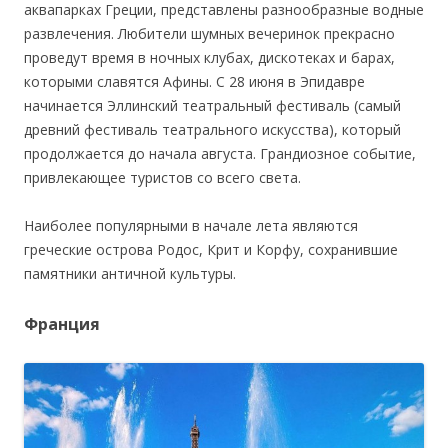
аквапарках Греции, представлены разнообразные водные
развлечения. Любители шумных вечеринок прекрасно
проведут время в ночных клубах, дискотеках и барах,
которыми славятся Афины. С 28 июня в Эпидавре
начинается Эллинский театральный фестиваль (самый
древний фестиваль театрального искусства), который
продолжается до начала августа. Грандиозное событие,
привлекающее туристов со всего света.
Наиболее популярными в начале лета являются
греческие острова Родос, Крит и Корфу, сохранившие
памятники античной культуры.
Франция