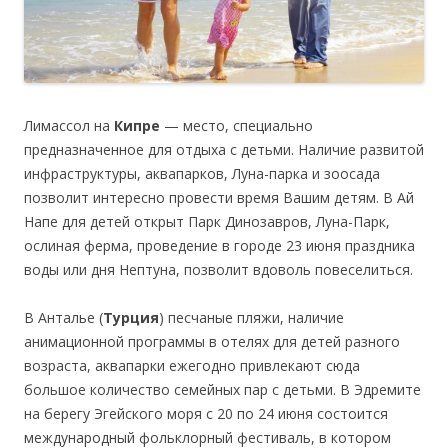
Лимассол на
Кипре
— место, специально
предназначенное для отдыха с детьми. Наличие развитой
инфраструктуры, аквапарков, Луна-парка и зоосада
позволит интересно провести время Вашим детям. В Ай
Напе для детей открыт Парк Динозавров, Луна-Парк,
ослиная ферма, проведение в городе 23 июня праздника
воды или дня Нептуна, позволит вдоволь повеселиться.
В Анталье (
Турция
) песчаные пляжи, наличие
анимационной программы в отелях для детей разного
возраста, аквапарки ежегодно привлекают сюда
большое количество семейных пар с детьми. В Эдремите
на берегу Эгейского моря с 20 по 24 июня состоится
международный фольклорный фестиваль, в котором