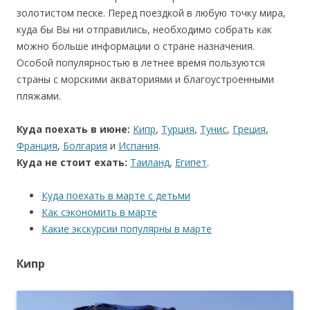
золотистом песке. Перед поездкой в любую точку мира,
куда бы Вы ни отправились, необходимо собрать как
можно больше информации о стране назначения.
Особой популярностью в летнее время пользуются
страны с морскими акваториями и благоустроенными
пляжами.
Куда поехать в июне:
Кипр
,
Турция
,
Тунис
,
Греция
,
Франция
,
Болгария
и
Испания
.
Куда не стоит ехать:
Таиланд
,
Египет
.
Куда поехать в марте с детьми
Как сэкономить в марте
Какие экскурсии популярны в марте
Кипр