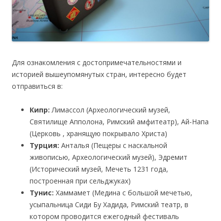
Для ознакомления с достопримечательностями и
историей вышеупомянутых стран, интересно будет
отправиться в:
Кипр:
Лимассол (Археологический музей,
Святилище Апполона, Римский амфитеатр), Ай-Напа
(Церковь , хранящую покрывало Христа)
Турция:
Анталья (Пещеры с наскальной
живописью, Археологический музей), Эдремит
(Исторический музей, Мечеть 1231 года,
построенная при сельджуках)
Тунис:
Хаммамет (Медина с большой мечетью,
усыпальница Сиди Бу Хадида, Римский театр, в
котором проводится ежегодный фестиваль