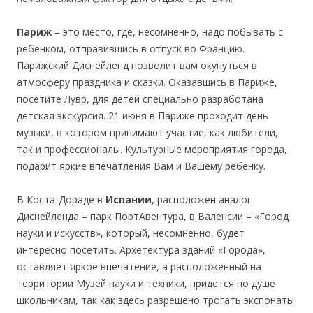
Париж
– это место, где, несомненно, надо побывать с
ребенком, отправившись в отпуск во Францию.
Парижский Диснейленд позволит вам окунуться в
атмосферу праздника и сказки. Оказавшись в Париже,
посетите Лувр, для детей специально разработана
детская экскурсия. 21 июня в Париже проходит день
музыки, в котором принимают участие, как любители,
так и профессионалы. Культурные мероприятия города,
подарит яркие впечатления Вам и Вашему ребенку.
В Коста-Дораде в
Испании
, расположен аналог
Диснейленда – парк ПортАвентура, в Валенсии – «Город
науки и искусств», который, несомненно, будет
интересно посетить. Архетектура зданий «Города»,
оставляет яркое впечатение, а расположенный на
территории Музей науки и техники, придется по душе
школьникам, так как здесь разрешено трогать экспонаты