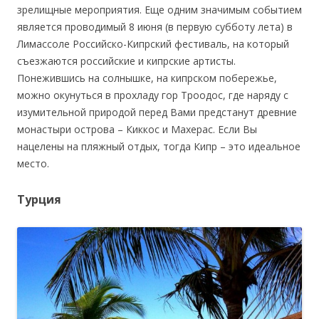
зрелищные мероприятия. Еще одним значимым событием
является проводимый 8 июня (в первую субботу лета) в
Лимассоле Российско-Кипрский фестиваль, на который
съезжаются российские и кипрские артисты.
Понежившись на солнышке, на кипрском побережье,
можно окунуться в прохладу гор Троодос, где наряду с
изумительной природой перед Вами предстанут древние
монастыри острова – Киккос и Махерас. Если Вы
нацелены на пляжный отдых, тогда Кипр – это идеальное
место.
Турция