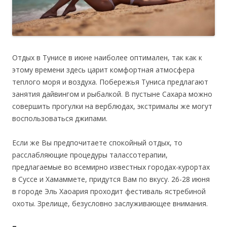
Отдых в Тунисе в июне наиболее оптимален, так как к
этому времени здесь царит комфортная атмосфера
теплого моря и воздуха. Побережья Туниса предлагают
занятия дайвингом и рыбалкой. В пустыне Сахара можно
совершить прогулки на верблюдах, экстрималы же могут
воспользоваться джипами.
Если же Вы предпочитаете спокойный отдых, то
расслабляющие процедуры талассотерапии,
предлагаемые во всемирно известных городах-курортах
в Суссе и Хамаммете, придутся Вам по вкусу. 26-28 июня
в городе Эль Хаоария проходит фестиваль ястребиной
охоты. Зрелище, безусловно заслуживающее внимания.