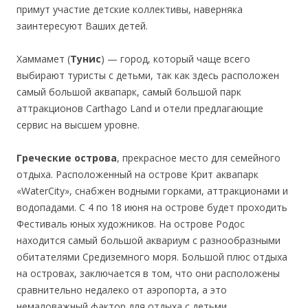
примут участие детские коллективы, наверняка
заинтересуют Ваших детей.
Хаммамет (
Тунис
) — город, который чаще всего
выбирают туристы с детьми, так как здесь расположен
самый большой аквапарк, самый большой парк
аттракционов Carthago Land и отели предлагающие
сервис на высшем уровне.
Греческие острова
, прекрасное место для семейного
отдыха. Расположенный на острове Крит аквапарк
«WaterСity», снабжен водными горками, аттракционами и
водопадами. С 4 по 18 июня на острове будет проходить
Фестиваль юных художников. На острове Родос
находится самый большой аквариум с разнообразными
обитателями Средиземного моря. Большой плюс отдыха
на островах, заключается в том, что они расположены
сравнительно недалеко от аэропорта, а это
немаловажный фактор для отдыха с детьми.